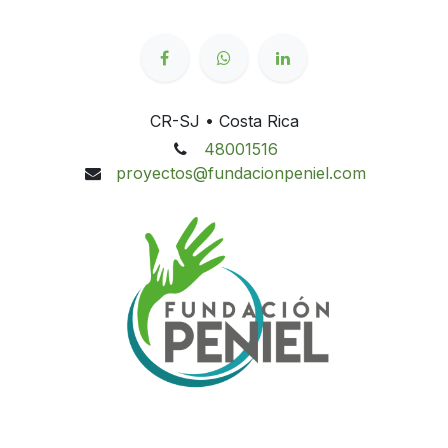
CR-SJ • Costa Rica
48001516
proyectos@fundacionpeniel.com