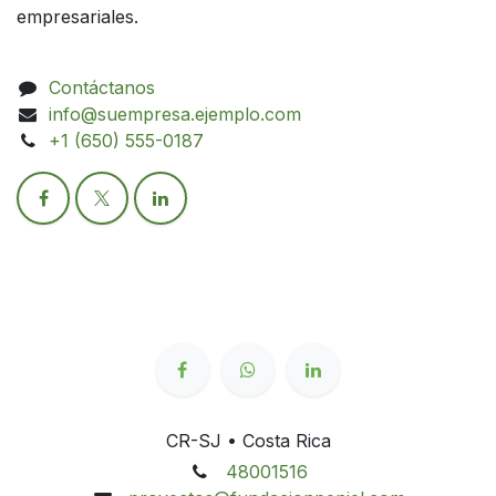
empresariales.
Contáctanos
info@suempresa.ejemplo.com
+1 (650) 555-0187
CR-SJ • Costa Rica
48001516